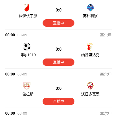
0:0
伏伊伏丁那
苏杜利察
直播中
00:00
08-09
塞尔甲
0:0
博尔1919
纳普里达克
直播中
00:00
08-09
塞尔甲
0:0
波拉斯
沃日多瓦茨
直播中
00:00
08-09
塞尔甲