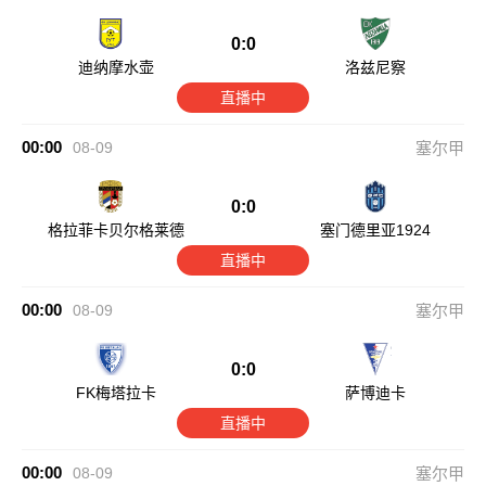
0:0
迪纳摩水壶
洛兹尼察
直播中
00:00
08-09
塞尔甲
0:0
格拉菲卡贝尔格莱德
塞门德里亚1924
直播中
00:00
08-09
塞尔甲
0:0
FK梅塔拉卡
萨博迪卡
直播中
00:00
08-09
塞尔甲