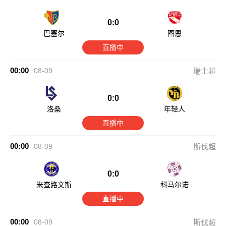
0:0
巴塞尔
图恩
直播中
00:00
08-09
瑞士超
0:0
洛桑
年轻人
直播中
00:00
08-09
斯伐超
0:0
米查路文斯
科马尔诺
直播中
00:00
08-09
斯伐超