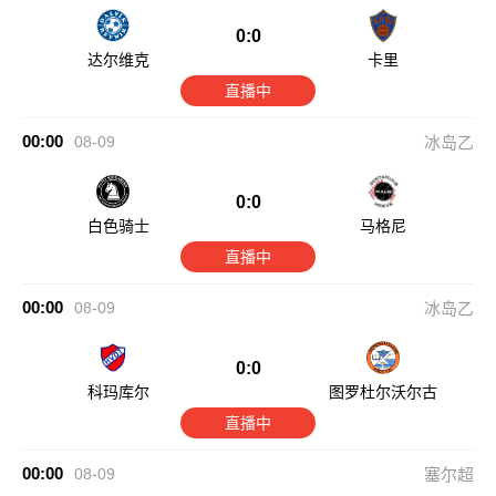
0:0
达尔维克
卡里
直播中
00:00
08-09
冰岛乙
0:0
白色骑士
马格尼
直播中
00:00
08-09
冰岛乙
0:0
科玛库尔
图罗杜尔沃尔古
直播中
00:00
08-09
塞尔超