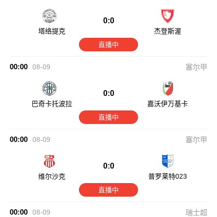
0:0
塔络提克
杰登斯渥
直播中
00:00
08-09
塞尔甲
0:0
巴奇卡托波拉
嘉沃伊万基卡
直播中
00:00
08-09
塞尔甲
0:0
维尔沙克
普罗莱特023
直播中
00:00
08-09
瑞士超