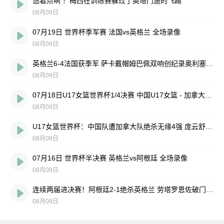
悠着点啊 ！梅西在训练赛躲过了奥塔门迪的飞踢
08月09日
07月19日 世界杯季军赛 法国vs英格兰 全场录像
08月09日
英格兰6-4法国获季军 萨卡戴帽姆巴佩双响创纪录奥利塞2助+失良机
08月09日
07月18日U17女篮世界杯1/4决赛 中国U17女篮 - 加拿大U17女篮 录像
08月09日
U17女篮世界杯：中国队遭加拿大队绝杀无缘4强 庞云舒16+10
08月09日
07月16日 世界杯半决赛 英格兰vs阿根廷 全场录像
08月09日
连续两届进决赛！阿根廷2-1绝杀英格兰 劳塔罗恩佐破门梅西两助攻
08月09日