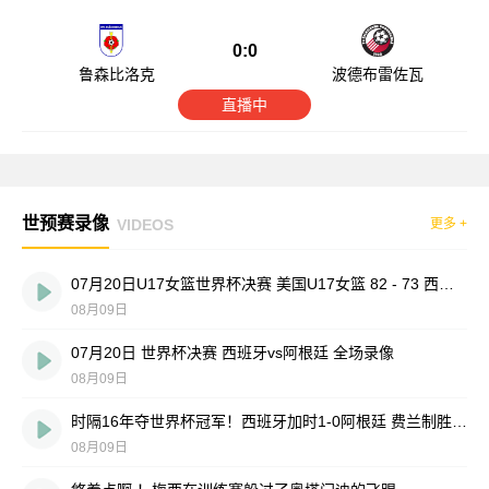
0:0
鲁森比洛克
波德布雷佐瓦
直播中
世预赛录像
VIDEOS
更多 +
07月20日U17女篮世界杯决赛 美国U17女篮 82 - 73 西班牙U17女篮 集锦
08月09日
07月20日 世界杯决赛 西班牙vs阿根廷 全场录像
08月09日
时隔16年夺世界杯冠军！西班牙加时1-0阿根廷 费兰制胜恩佐染红
08月09日