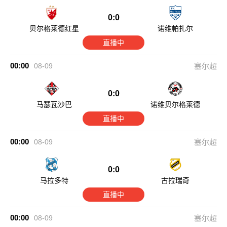
0:0
贝尔格莱德红星
诺维帕扎尔
直播中
00:00
08-09
塞尔超
0:0
马瑟瓦沙巴
诺维贝尔格莱德
直播中
00:00
08-09
塞尔超
0:0
马拉多特
古拉瑞奇
直播中
00:00
08-09
塞尔超