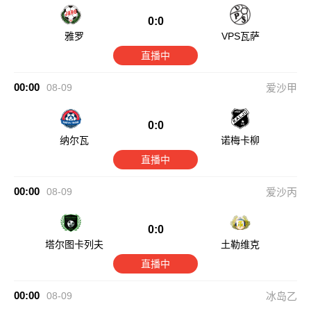
0:0
雅罗
VPS瓦萨
直播中
00:00
08-09
爱沙甲
0:0
纳尔瓦
诺梅卡柳
直播中
00:00
08-09
爱沙丙
0:0
塔尔图卡列夫
土勒维克
直播中
00:00
08-09
冰岛乙