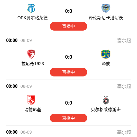
0:0
OFK贝尔格莱德
泽伦斯尼卡潘切沃
直播中
00:00
08-09
塞尔超
0:0
拉尼奇1923
泽蒙
直播中
00:00
08-09
塞尔超
0:0
瑞德尼基
贝尔格莱德游击
直播中
00:00
08-09
塞尔超