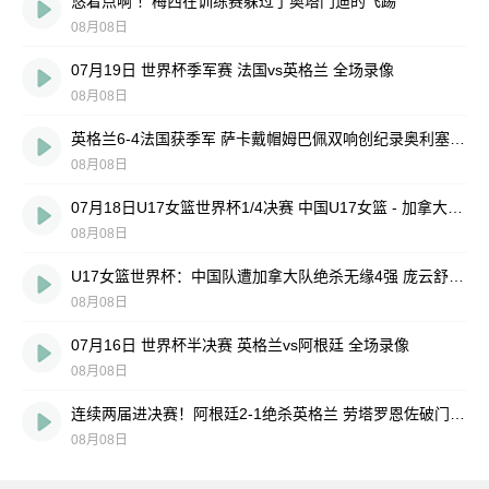
悠着点啊 ！梅西在训练赛躲过了奥塔门迪的飞踢
08月08日
07月19日 世界杯季军赛 法国vs英格兰 全场录像
08月08日
英格兰6-4法国获季军 萨卡戴帽姆巴佩双响创纪录奥利塞2助+失良机
08月08日
07月18日U17女篮世界杯1/4决赛 中国U17女篮 - 加拿大U17女篮 录像
08月08日
U17女篮世界杯：中国队遭加拿大队绝杀无缘4强 庞云舒16+10
08月08日
07月16日 世界杯半决赛 英格兰vs阿根廷 全场录像
08月08日
连续两届进决赛！阿根廷2-1绝杀英格兰 劳塔罗恩佐破门梅西两助攻
08月08日