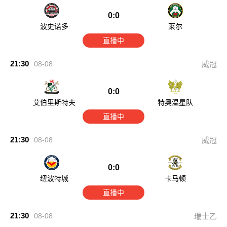
0:0
波史诺多
莱尔
直播中
21:30
08-08
威冠
0:0
艾伯里斯特夫
特奥温星队
直播中
21:30
08-08
威冠
0:0
纽波特城
卡马顿
直播中
21:30
08-08
瑞士乙