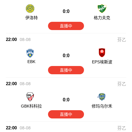
0:0
伊洛特
格力夫克
直播中
22:00
08-08
芬乙
0:0
EBK
EPS埃斯波
直播中
22:00
08-08
芬乙
0:0
GBK科科拉
修玛乌尔禾
直播中
22:00
08-08
芬乙