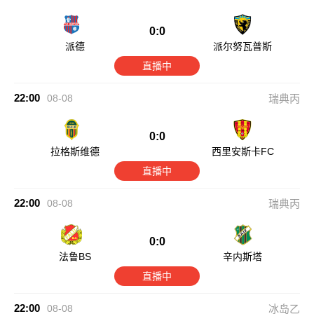
0:0
派德
派尔努瓦普斯
直播中
22:00
08-08
瑞典丙
0:0
拉格斯维德
西里安斯卡FC
直播中
22:00
08-08
瑞典丙
0:0
法鲁BS
辛内斯塔
直播中
22:00
08-08
冰岛乙