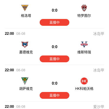
0:0
格洛塔
特罗图尔
直播中
22:00
08-08
冰岛甲
0:0
嘉德维克
维斯特瑞
直播中
22:00
08-08
冰岛甲
0:0
胡萨维克
HK科帕沃格
直播中
22:00
08-08
爱沙甲