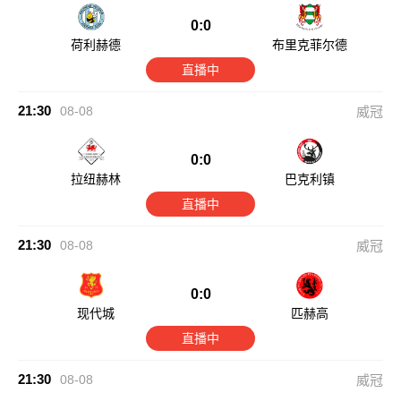
0:0
荷利赫德
布里克菲尔德
直播中
21:30
08-08
威冠
0:0
拉纽赫林
巴克利镇
直播中
21:30
08-08
威冠
0:0
现代城
匹赫高
直播中
21:30
08-08
威冠