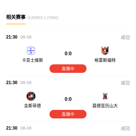
相关赛事
GAMES LIVING
21:30
08-08
威冠
0:0
卡亚士维斯
格雷斯福特
直播中
21:30
08-08
威冠
0:0
圭斯菲德
莫德亚历山大
直播中
21:30
08-08
威冠