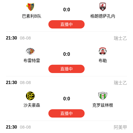
0:0
巴素利B队
格朗德萨孔内
直播中
21:30
08-08
瑞士乙
0:0
布雷特雷
布勒
直播中
21:30
08-08
瑞士乙
0:0
沙夫豪森
克罗兹林根
直播中
21:30
08-08
阿美甲