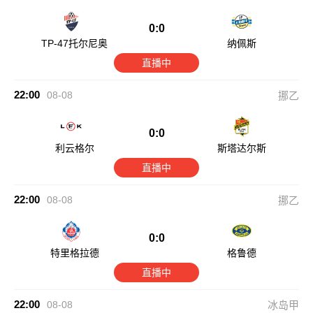
0:0
TP-47托尔尼奥
纳佩斯
直播中
22:00
08-08
挪乙
0:0
利云格尔
斯塔达尔斯
直播中
22:00
08-08
挪乙
0:0
特里格拉德
格鲁德
直播中
22:00
08-08
冰岛甲