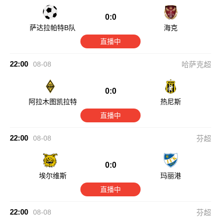
0:0
萨达拉帕特B队
海克
直播中
22:00
08-08
哈萨克超
0:0
阿拉木图凯拉特
热尼斯
直播中
22:00
08-08
芬超
0:0
埃尔维斯
玛丽港
直播中
22:00
08-08
芬超