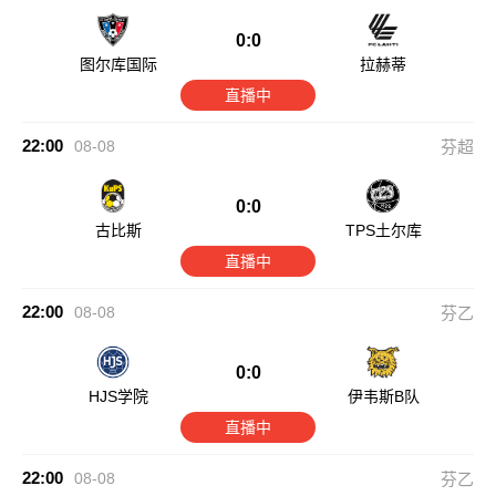
0:0
图尔库国际
拉赫蒂
直播中
22:00
08-08
芬超
0:0
古比斯
TPS土尔库
直播中
22:00
08-08
芬乙
0:0
HJS学院
伊韦斯B队
直播中
22:00
08-08
芬乙