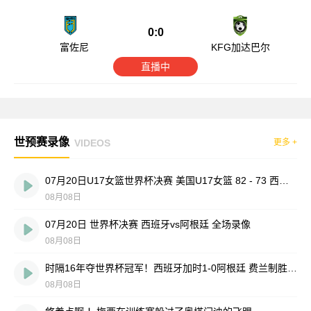
0:0
富佐尼
KFG加达巴尔
直播中
世预赛录像
VIDEOS
更多 +
07月20日U17女篮世界杯决赛 美国U17女篮 82 - 73 西班牙U17女篮 集锦
08月08日
07月20日 世界杯决赛 西班牙vs阿根廷 全场录像
08月08日
时隔16年夺世界杯冠军！西班牙加时1-0阿根廷 费兰制胜恩佐染红
08月08日