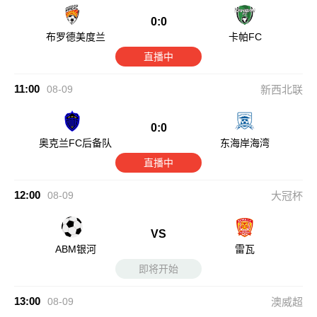
0:0
布罗德美度兰
卡帕FC
直播中
11:00
08-09
新西北联
0:0
奥克兰FC后备队
东海岸海湾
直播中
12:00
08-09
大冠杯
VS
ABM银河
雷瓦
即将开始
13:00
08-09
澳威超