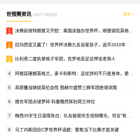
世预赛资讯
HOT NEWS
更多 +
1
决赛前夜特朗普又开腔：美国该独办世界杯，顺便调侃英格兰“不懂球”
2
拉玛西亚又赢了！世界杯决赛九名自家孩子，追平2010年纪录
3
比利奇二度执掌格子军团，克罗地亚足总押宝老熟人
4
阿根廷硬撼英格兰，麦卡利斯特：这仗拼的不只是身体，更是脑子
5
高原鏖战铸就英伦血性 图赫尔盛赞三狮军团绝境突围
6
橙衣军团点球梦碎 科曼黯然挥别荷兰帅位
7
梅西39岁生日温情告白：队友秘密庆生视频曝光，坦言"有你们在就能战胜一切"
8
马丁内斯回应C罗世界杯话题：聚焦当下比赛才是关键