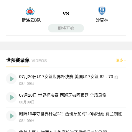
VS
斯洛云B队
沙莫林
即将开始
世预赛录像
VIDEOS
更多 +
07月20日U17女篮世界杯决赛 美国U17女篮 82 - 73 西班牙U17女篮 集锦
08月09日
07月20日 世界杯决赛 西班牙vs阿根廷 全场录像
08月09日
时隔16年夺世界杯冠军！西班牙加时1-0阿根廷 费兰制胜恩佐染红
08月09日