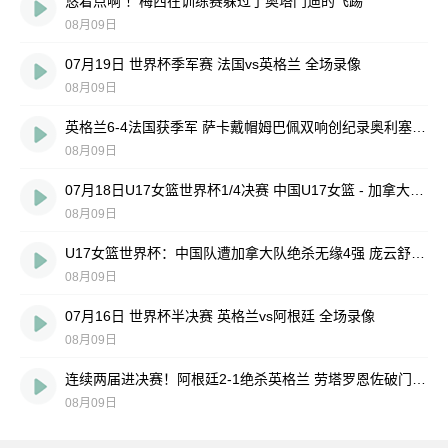
悠着点啊 ！梅西在训练赛躲过了奥塔门迪的飞踢
08月09日
07月19日 世界杯季军赛 法国vs英格兰 全场录像
08月09日
英格兰6-4法国获季军 萨卡戴帽姆巴佩双响创纪录奥利塞2助+失良机
08月09日
07月18日U17女篮世界杯1/4决赛 中国U17女篮 - 加拿大U17女篮 录像
08月09日
U17女篮世界杯：中国队遭加拿大队绝杀无缘4强 庞云舒16+10
08月09日
07月16日 世界杯半决赛 英格兰vs阿根廷 全场录像
08月09日
连续两届进决赛！阿根廷2-1绝杀英格兰 劳塔罗恩佐破门梅西两助攻
08月09日