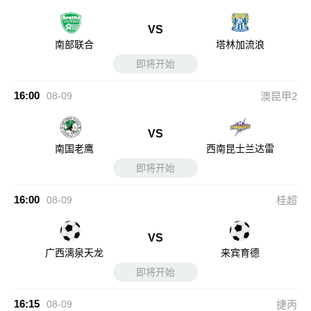
VS
南部联合
塔林加流浪
即将开始
16:00
08-09
澳昆甲2
VS
南国老鹰
西南昆士兰达雷
即将开始
16:00
08-09
桂超
VS
广西漓泉天龙
来宾育德
即将开始
16:15
08-09
捷丙