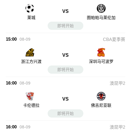
VS
莱城
图帕帕马莱伦加
即将开始
15:00
08-09
CBA夏季赛
VS
浙江方兴渡
深圳马可波罗
即将开始
16:00
08-09
澳昆甲2
VS
卡伦德拉
佛吉尼亚联
即将开始
16:00
08-09
澳昆甲2