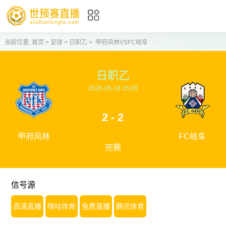
当前位置:
首页
>
足球
>
日职乙
>
甲府风林VSFC岐阜
日职乙
2026-05-16 15:00
2 - 2
甲府风林
FC岐阜
完赛
信号源
高清直播
咪咕体育
免费直播
腾讯体育