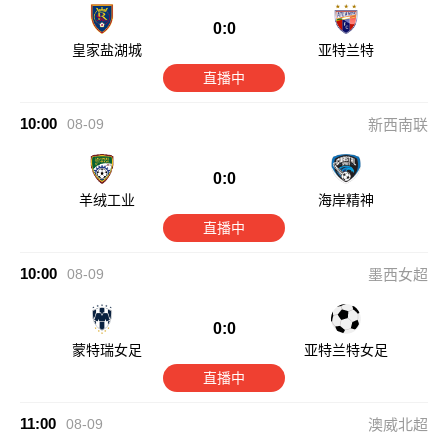
0:0
皇家盐湖城
亚特兰特
直播中
10:00
08-09
新西南联
0:0
羊绒工业
海岸精神
直播中
10:00
08-09
墨西女超
0:0
蒙特瑞女足
亚特兰特女足
直播中
11:00
08-09
澳威北超