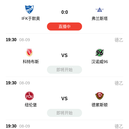
0:0
IFK于默奥
弗兰斯塔
直播中
19:30
08-09
德乙
VS
科特布斯
汉诺威96
即将开始
19:30
08-09
德乙
VS
纽伦堡
德累斯顿
即将开始
19:30
08-09
德乙