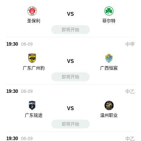
VS
圣保利
菲尔特
即将开始
19:30
08-09
中甲
VS
广东广州豹
广西恒宸
即将开始
19:30
08-09
中乙
VS
广东铭途
温州职业
即将开始
19:30
08-09
中乙