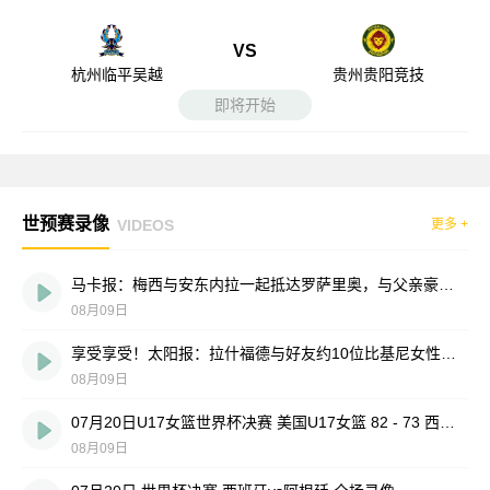
VS
杭州临平吴越
贵州贵阳竞技
即将开始
世预赛录像
VIDEOS
更多 +
马卡报：梅西与安东内拉一起抵达罗萨里奥，与父亲豪尔赫告别
08月09日
享受享受！太阳报：拉什福德与好友约10位比基尼女性游艇度假
08月09日
07月20日U17女篮世界杯决赛 美国U17女篮 82 - 73 西班牙U17女篮 集锦
08月09日