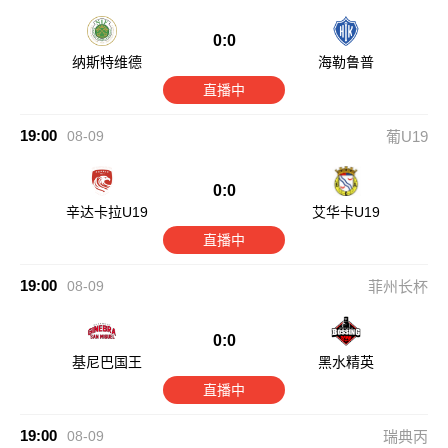
0:0
纳斯特维德
海勒鲁普
直播中
19:00
08-09
葡U19
0:0
辛达卡拉U19
艾华卡U19
直播中
19:00
08-09
菲州长杯
0:0
基尼巴国王
黑水精英
直播中
19:00
08-09
瑞典丙