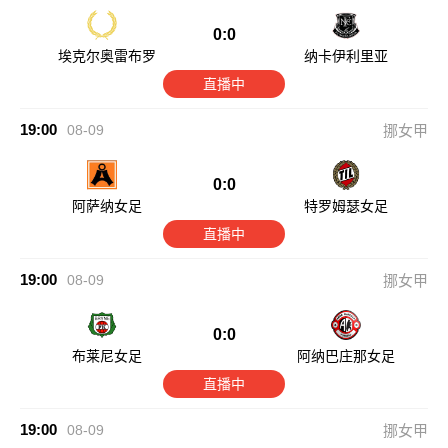
0:0
埃克尔奥雷布罗
纳卡伊利里亚
直播中
19:00
08-09
挪女甲
0:0
阿萨纳女足
特罗姆瑟女足
直播中
19:00
08-09
挪女甲
0:0
布莱尼女足
阿纳巴庄那女足
直播中
19:00
08-09
挪女甲