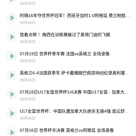
08月06日
时隔16年夺世界杯冠军！西班牙加时1-0阿根廷 费兰制胜恩佐染红
08月06日
悠着点啊 ！梅西在训练赛躲过了奥塔门迪的飞踢
08月06日
07月19日 世界杯季军赛 法国vs英格兰 全场录像
08月06日
英格兰6-4法国获季军 萨卡戴帽姆巴佩双响创纪录奥利塞2助+失良机
08月06日
07月18日U17女篮世界杯1/4决赛 中国U17女篮 - 加拿大U17女篮 录像
08月06日
U17女篮世界杯：中国队遭加拿大队绝杀无缘4强 庞云舒16+10
08月06日
07月16日 世界杯半决赛 英格兰vs阿根廷 全场录像