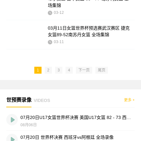
场集锦
03-12
03月11日女篮世界杯预选赛武汉赛区 捷克
女篮89-52南苏丹女篮 全场集锦
03-11
1
2
3
4
下一页
尾页
世预赛录像
VIDEOS
更多 +
07月20日U17女篮世界杯决赛 美国U17女篮 82 - 73 西班牙U17女篮 集锦
08月06日
07月20日 世界杯决赛 西班牙vs阿根廷 全场录像