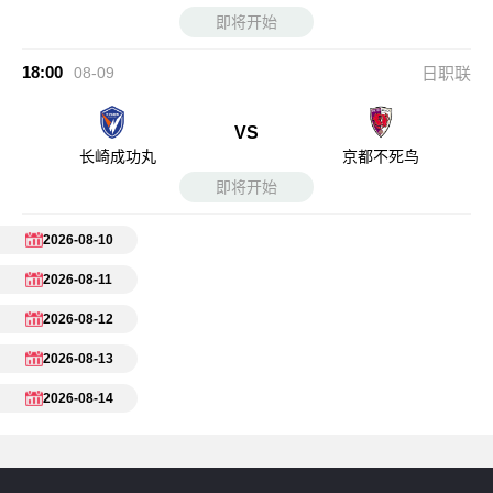
即将开始
18:00
08-09
日职联
VS
长崎成功丸
京都不死鸟
即将开始
2026-08-10
2026-08-11
2026-08-12
2026-08-13
2026-08-14