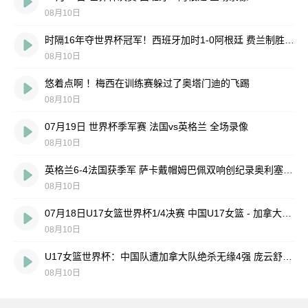
08月10日
时隔16年夺世界杯冠军！西班牙加时1-0阿根廷 费兰制胜恩佐染红
08月10日
悠着点啊 ！梅西在训练赛躲过了奥塔门迪的飞踢
08月10日
07月19日 世界杯季军赛 法国vs英格兰 全场录像
08月10日
英格兰6-4法国获季军 萨卡戴帽姆巴佩双响创纪录奥利塞2助+失良机
08月10日
07月18日U17女篮世界杯1/4决赛 中国U17女篮 - 加拿大U17女篮 录像
08月10日
U17女篮世界杯：中国队遭加拿大队绝杀无缘4强 庞云舒16+10
08月10日