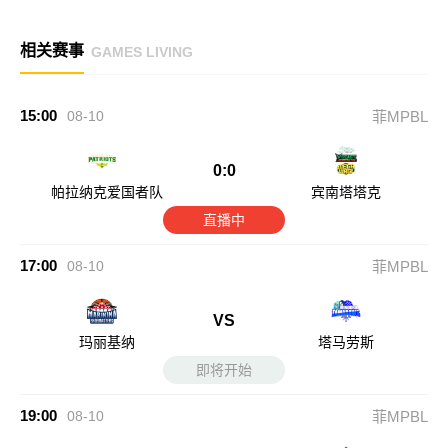
相关赛事
GAMES LIVING
15:00
08-10
菲MPBL
0:0
帕拉纳克爱国者队
宾南塔塔克
直播中
17:00
08-10
菲MPBL
VS
玛丽基纳
塔马劳斯
即将开始
19:00
08-10
菲MPBL