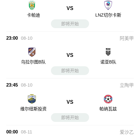
VS
卡帕迪
LNZ切尔卡斯
即将开始
23:00
08-10
阿美甲
VS
乌拉尔图B队
诺亚B队
即将开始
23:45
08-10
立陶甲
VS
维尔纽斯投资
帕纳瓦兹
即将开始
00:00
08-11
爱沙乙