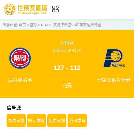
当前位置:
首页
>
篮球
>
NBA
>
底特律活塞VS印第安纳步行者
NBA
2025-11-18 08:00
127 - 112
底特律活塞
印第安纳步行者
完赛
信号源
高清直播
咪咕体育
免费直播
腾讯体育