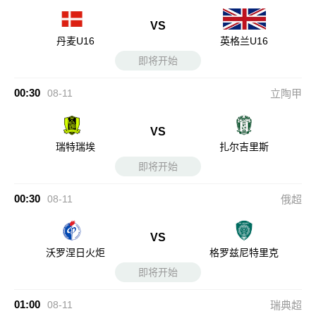
VS
丹麦U16
英格兰U16
即将开始
00:30
08-11
立陶甲
VS
瑞特瑞埃
扎尔吉里斯
即将开始
00:30
08-11
俄超
VS
沃罗涅日火炬
格罗兹尼特里克
即将开始
01:00
08-11
瑞典超