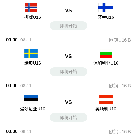
VS
挪威U16
芬兰U16
即将开始
00:00
08-11
欧锦U16 B
VS
瑞典U16
保加利亚U16
即将开始
00:00
08-11
欧锦U16 B
VS
爱沙尼亚U16
奥地利U16
即将开始
00:00
08-11
欧锦U16 B