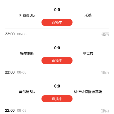
0:0
阿勒桑B队
禾德
直播中
22:00
08-08
挪丙
0:0
梅尔胡斯
奥克拉
直播中
22:00
08-08
挪丙
0:0
莫尔德B队
科维科特隆德赫姆
直播中
22:00
08-08
挪丙