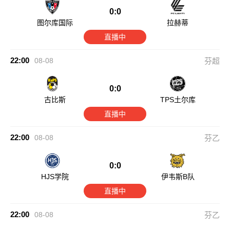
0:0
图尔库国际
拉赫蒂
直播中
22:00
08-08
芬超
0:0
古比斯
TPS土尔库
直播中
22:00
08-08
芬乙
0:0
HJS学院
伊韦斯B队
直播中
22:00
08-08
芬乙