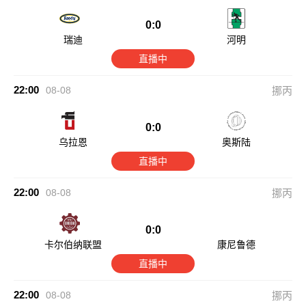
0:0
瑞迪
河明
直播中
22:00
08-08
挪丙
0:0
乌拉恩
奥斯陆
直播中
22:00
08-08
挪丙
0:0
卡尔伯纳联盟
康尼鲁德
直播中
22:00
08-08
挪丙