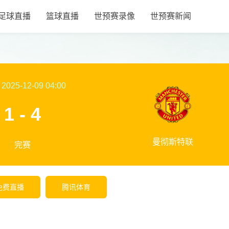
足球直播
篮球直播
世预赛录像
世预赛新闻
2025-12-09 04:00
1 - 4
曼彻斯特联
完赛
免费直播
腾讯体育