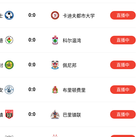
0:0
直播中
士
卡迪夫都市大学
0:0
直播中
德
科尔温湾
0:0
直播中
封
佩尼邦
0:0
直播中
安
布里顿费里
0:0
直播中
镇
巴里镇联