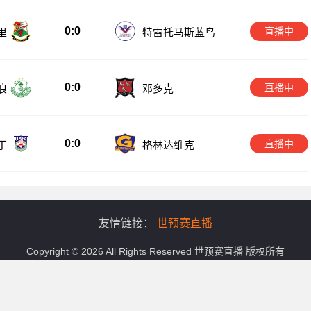
0:0
直播中
里
特雷托马斯蓝鸟
0:0
直播中
浪
邓多克
0:0
直播中
丁
格林达维克
友情链接：
世预赛直播
Copyright © 2026 All Rights Reserved
世预赛直播
版权所有
务,涵盖世预赛直播免费观看在线直播高清回放,世预赛在线观看高清直播