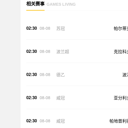
相关赛事
GAMES LIVING
02:30
08-08
苏冠
帕尔蒂
02:30
08-08
波兰超
克拉科
02:30
08-08
德乙
波
02:30
08-08
威冠
亚分利
02:30
08-08
威冠
帕地普利