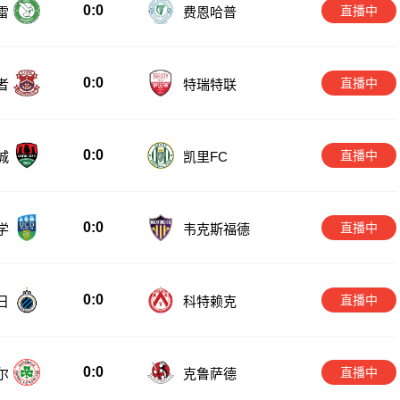
0:0
直播中
雷
费恩哈普
0:0
直播中
者
特瑞特联
0:0
直播中
城
凯里FC
0:0
直播中
学
韦克斯福德
0:0
直播中
日
科特赖克
0:0
直播中
尔
克鲁萨德