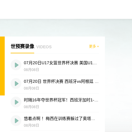
世预赛录像
VIDEOS
更多 +
07月20日U17女篮世界杯决赛 美国U17女篮 82 - 73 西班牙U17女篮 集锦
08月08日
07月20日 世界杯决赛 西班牙vs阿根廷 全场录像
08月08日
时隔16年夺世界杯冠军！西班牙加时1-0阿根廷 费兰制胜恩佐染红
08月08日
悠着点啊 ！梅西在训练赛躲过了奥塔门迪的飞踢
08月08日