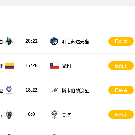
28:22
已结束
由
明尼苏达天猫
17:26
已结束
亚
智利
18:22
已结束
盟
斯卡伯勒流星
0:0
已结束
立
曼塔