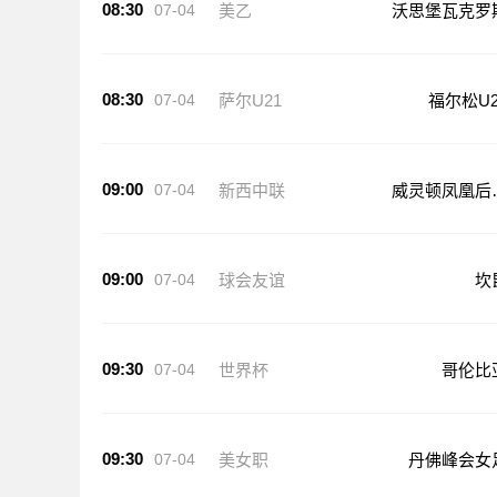
08:30
07-04
美乙
沃思堡瓦克罗
08:30
07-04
萨尔U21
福尔松U2
09:00
07-04
新西中联
威灵顿凤凰后
队
09:00
07-04
球会友谊
坎
09:30
07-04
世界杯
哥伦比
09:30
07-04
美女职
丹佛峰会女