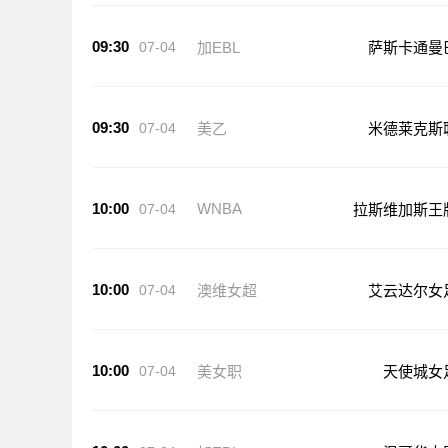
09:30
07-04
加EBL
萨斯卡通曼
09:30
07-04
美乙
米德莱克斯
10:00
WNBA
07-04
拉斯维加斯王
10:00
07-04
澳维女超
艾云达尔女
10:00
07-04
美女职
天使城女