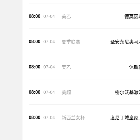
08:00
07-04
美乙
德莫因
08:00
07-04
夏季联赛
圣安东尼奥马
08:00
07-04
美乙
休斯
08:00
07-04
美超
密尔沃基激
08:00
07-04
新西兰女杯
度尼丁城皇家
足