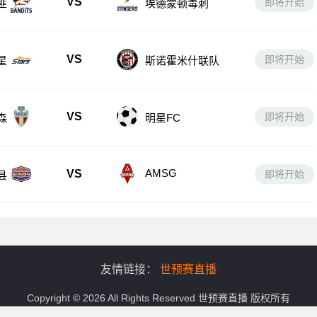
VS
即将开始
匪
埃德蒙顿毒刺
VS
即将开始
星
斯诺霍米什联队
VS
即将开始
森
明星FC
AMSG
VS
即将开始
县
友情链接：
世预赛直播
Copyright © 2026 All Rights Reserved
世预赛直播
版权所有