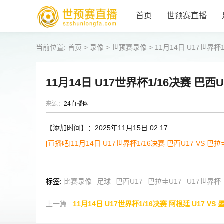
首页
世预赛直播
当前位置:
首页
>
录像
>
世预赛录像
>
11月14日 U17世界杯1
11月14日 U17世界杯1/16决赛 巴西U
来源：
24直播网
【添加时间】：2025年11月15日 02:17
[直播吧]11月14日 U17世界杯1/16决赛 巴西U17 VS 巴拉
标签
:
比赛录像
足球
巴西U17
巴拉圭U17
U17世界杯
上一篇:
11月14日 U17世界杯1/16决赛 阿根廷 U17 VS 墨西哥U17 全场录