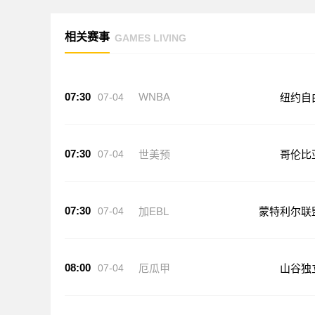
相关赛事
GAMES LIVING
07:30
WNBA
07-04
纽约自
07:30
07-04
世美预
哥伦比
07:30
07-04
加EBL
蒙特利尔联
08:00
07-04
厄瓜甲
山谷独