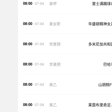
08:00
07-04
美甲
里士满踢球
08:00
07-04
美女职
华盛顿精神女
08:00
07-04
世美预
多米尼加共和
08:00
07-04
世美预
巴哈
08:00
07-04
美乙
山胡桃F
08:00
07-04
美乙
莱茵布里奇足
俱乐部