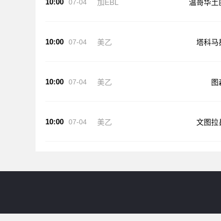
10:00
07-04
加EBL
温哥华土
10:00
07-04
美乙
塔科马
10:00
07-04
美乙
图
10:00
07-04
美乙
文图拉