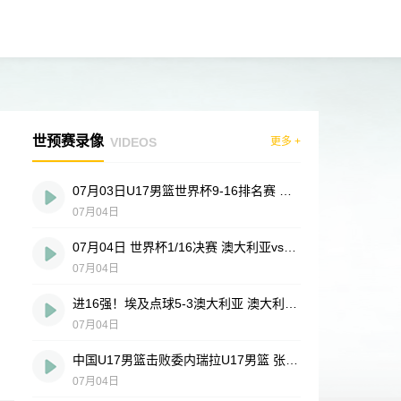
世预赛录像
VIDEOS
更多 +
07月03日U17男篮世界杯9-16排名赛 中国U17 - 委内瑞拉U17 全场录像
07月04日
07月04日 世界杯1/16决赛 澳大利亚vs埃及 全场录像
07月04日
进16强！埃及点球5-3澳大利亚 澳大利亚119分钟换门将埃及4罚全中
07月04日
中国U17男篮击败委内瑞拉U17男篮 张懿赵杰15+7+5 陈昱休18+7
07月04日