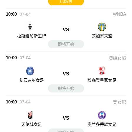
已结束
10:00
WNBA
07-04
VS
拉斯维加斯王牌
芝加哥天空
即将开始
10:00
07-04
澳维女超
VS
艾云达尔女足
埃森登皇家女足
即将开始
10:00
07-04
美女职
VS
天使城女足
奥兰多荣耀女足