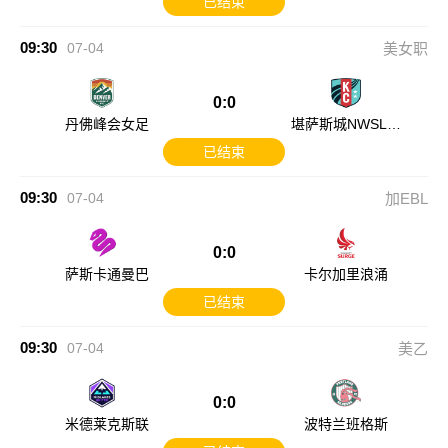
已结束
09:30
07-04
美女职
0:0
丹佛峰会女足
堪萨斯城NWSL女
足
已结束
09:30
07-04
加EBL
0:0
萨斯卡通曼巴
卡尔加里浪涌
已结束
09:30
07-04
美乙
0:0
米德莱克斯联
波特兰班格斯