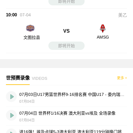
即将开始
10:00
07-04
美乙
VS
AMSG
文图拉县
即将开始
世预赛录像
VIDEOS
更多 +
07月03日U17男篮世界杯9-16排名赛 中国U17 - 委内瑞拉U17 全场录像
07月04日
07月04日 世界杯1/16决赛 澳大利亚vs埃及 全场录像
07月04日
进16强！埃及点球5-3澳大利亚 澳大利亚119分钟换门将埃及4罚全中