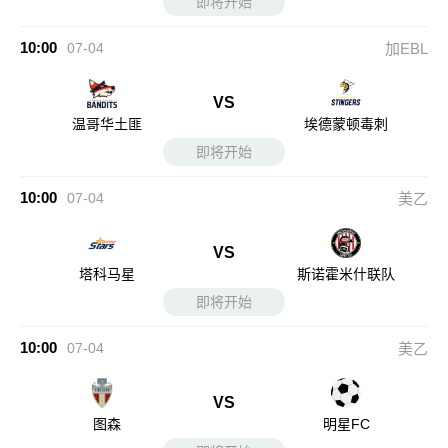
即将开始
10:00
07-04
加EBL
VS
温哥华土匪
埃德蒙顿毒刺
即将开始
10:00
07-04
美乙
VS
塔科马星
斯诺霍米什联队
即将开始
10:00
07-04
美乙
VS
图森
明星FC