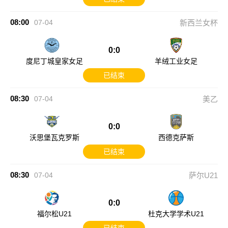
08:00
07-04
新西兰女杯
0:0
度尼丁城皇家女足
羊绒工业女足
已结束
08:30
07-04
美乙
0:0
沃思堡瓦克罗斯
西德克萨斯
已结束
08:30
07-04
萨尔U21
0:0
福尔松U21
杜克大学学术U21