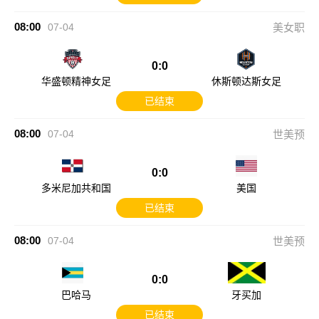
08:00
07-04
美女职
0:0
华盛顿精神女足
休斯顿达斯女足
已结束
08:00
07-04
世美预
0:0
多米尼加共和国
美国
已结束
08:00
07-04
世美预
0:0
巴哈马
牙买加
已结束