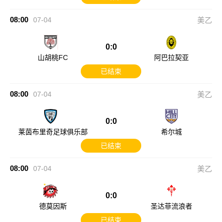
08:00
07-04
美乙
0:0
山胡桃FC
阿巴拉契亚
已结束
08:00
07-04
美乙
0:0
莱茵布里奇足球俱乐部
希尔城
已结束
08:00
07-04
美乙
0:0
德莫因斯
圣达菲流浪者
已结束